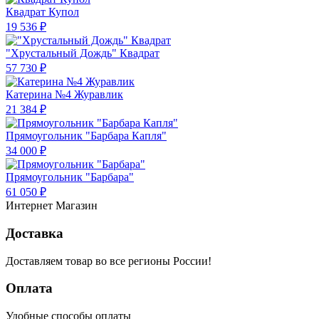
Квадрат Купол
19 536 ₽
"Хрустальный Дождь" Квадрат
57 730 ₽
Катерина №4 Журавлик
21 384 ₽
Прямоугольник "Барбара Капля"
34 000 ₽
Прямоугольник "Барбара"
61 050 ₽
Интернет Магазин
Доставка
Доставляем товар во все регионы России!
Оплата
Удобные способы оплаты