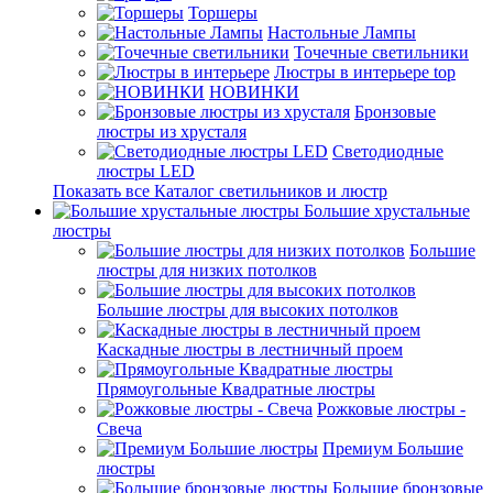
Торшеры
Настольные Лампы
Точечные светильники
Люстры в интерьере
top
НОВИНКИ
Бронзовые
люстры из хрусталя
Светодиодные
люстры LED
Показать все Каталог светильников и люстр
Большие хрустальные
люстры
Большие
люстры для низких потолков
Большие люстры для высоких потолков
Каскадные люстры в лестничный проем
Прямоугольные Квадратные люстры
Рожковые люстры -
Свеча
Премиум Большие
люстры
Большие бронзовые