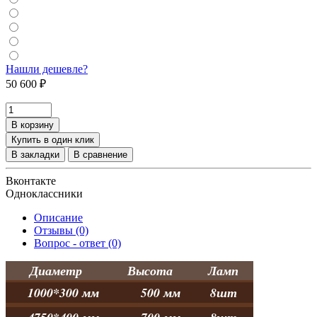
Нашли дешевле?
50 600 ₽
В корзину
Купить в один клик
В закладки
В сравнение
Вконтакте
Одноклассники
Описание
Отзывы (0)
Вопрос - ответ (0)
Диаметр
Высота
Ламп
1000*300 мм
500 мм
8шт