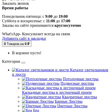
Заказать звонок
Время работы
Понедельник-пятница: с
9:00
до
19:00
Суббота и воскресенье: с
11:00
до
17:00
Заказы на сайте принимаются
круглосуточно
What'sApp- Консультант всегда на связи
Добавить сайт в закладки
0
Tоваров,
на
0 ₽
В корзине пусто!
Категории
Каталог светильников
и люстр
Потолочные люстры
Подвесные люстры
Каскадные люстры в лестничный проем
Квадратные люстры
Барные Люстры
Цветные Люстры
Бра