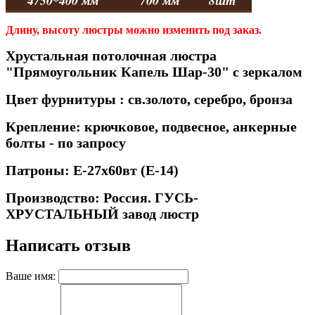
4750*400 мм
700 мм
8шт
Длину, высоту люстры можно изменить под заказ.
Хрустальная потолочная люстра
"
Прямоугольник Капель Шар-30" с зеркалом
Цвет фурнитуры : св.золото, серебро, бронза
Крепление: крючковое, подвесное, анкерные
болты - по запросу
Патроны: Е-27х60вт (Е-14)
Производство: Россия. ГУСЬ-
ХРУСТАЛЬНЫЙ завод люстр
Написать отзыв
Ваше имя: