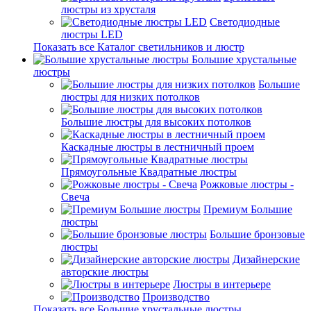
люстры из хрусталя
Светодиодные
люстры LED
Показать все Каталог светильников и люстр
Большие хрустальные
люстры
Большие
люстры для низких потолков
Большие люстры для высоких потолков
Каскадные люстры в лестничный проем
Прямоугольные Квадратные люстры
Рожковые люстры -
Свеча
Премиум Большие
люстры
Большие бронзовые
люстры
Дизайнерские
авторские люстры
Люстры в интерьере
Производство
Показать все Большие хрустальные люстры