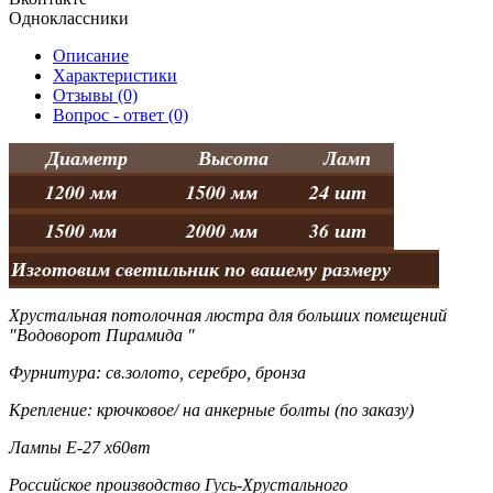
Одноклассники
Описание
Характеристики
Отзывы (0)
Вопрос - ответ (0)
Диаметр
Высота
Ламп
1200 мм
1500 мм
24 шт
1500 мм
2000 мм
36 шт
Изготовим светильник по вашему размеру
Хрустальная потолочная люстра для больших помещений
"Водоворот Пирамида "
Фурнитура: св.золото, серебро, бронза
Крепление: крючковое/ на анкерные болты (по заказу)
Лампы Е-27 х60вт
Российское производство Гусь-Хрустального