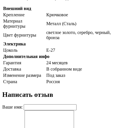
Внешний вид
Крепление
Крючковое
Материал
Металл (Сталь)
фурнитуры
светлое золото, серебро, черный,
Цвет фурнитуры
бронза
Электрика
Цоколь
Е-27
Дополнительная инфо
Гарантия
24 месяцев
Доставка
В собранном виде
Изменение размера
Под заказ
Страна
Россия
Написать отзыв
Ваше имя: