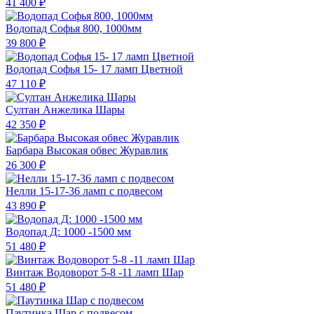
41 400 ₽
Водопад Софья 800, 1000мм
39 800 ₽
Водопад Софья 15- 17 ламп Цветной
47 110 ₽
Султан Анжелика Шары
42 350 ₽
Барбара Высокая обвес Журавлик
26 300 ₽
Нелли 15-17-36 ламп с подвесом
43 890 ₽
Водопад Д: 1000 -1500 мм
51 480 ₽
Винтаж Водоворот 5-8 -11 ламп Шар
51 480 ₽
Паутинка Шар с подвесом