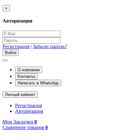
×
Авторизация
Регистрация
|
Забыли пароль?
О компании
Контакты
Написать в WhatsApp
Личный кабинет
Регистрация
Авторизация
Мои Закладки
0
Сравнение товаров
0