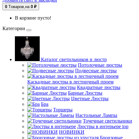
0
Tоваров,
на
0 ₽
В корзине пусто!
Категории
Каталог светильников и люстр
Потолочные люстры
Подвесные люстры
Каскадные люстры в лестничный проем
Квадратные люстры
Барные Люстры
Цветные Люстры
Бра
Торшеры
Настольные Лампы
Точечные светильники
Люстры в интерьере
top
НОВИНКИ
Бронзовые